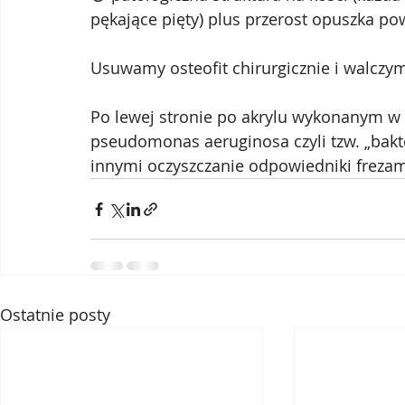
pękające pięty) plus przerost opuszka p
Usuwamy osteofit chirurgicznie i walczymy 
Po lewej stronie po akrylu wykonanym w i
pseudomonas aeruginosa czyli tzw. „bakte
innymi oczyszczanie odpowiedniki frezami 
Ostatnie posty