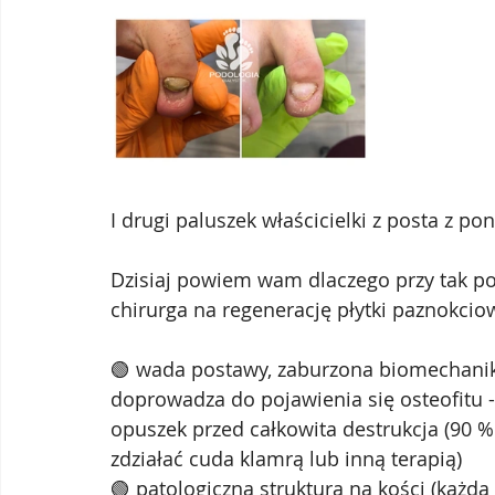
I drugi paluszek właścicielki z posta z pon
Dzisiaj powiem wam dlaczego przy tak 
chirurga na regenerację płytki paznokciow
🟢 wada postawy, zaburzona biomechanik
doprowadza do pojawienia się osteofitu 
opuszek przed całkowita destrukcja (90 %
zdziałać cuda klamrą lub inną terapią) 
🟢 patologiczna struktura na kości (każda