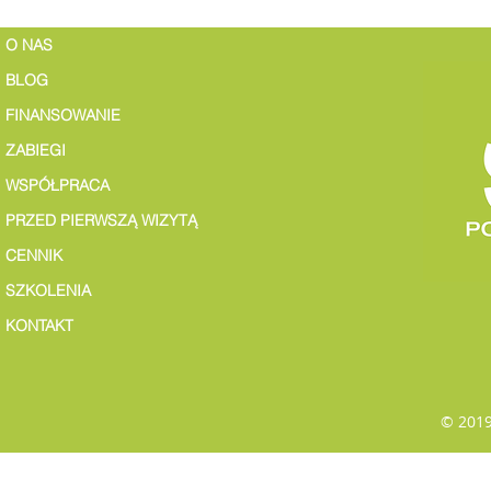
O NAS
BLOG
FINANSOWANIE
ZABIEGI
WSPÓŁPRACA
PRZED PIERWSZĄ WIZYTĄ
CENNIK
SZKOLENIA
KONTAKT
© 2019