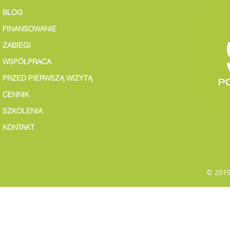
BLOG
FINANSOWANIE
ZABIEGI
WSPÓŁPRACA
PRZED PIERWSZĄ WIZYTĄ
CENNIK
SZKOLENIA
KONTAKT
© 2019